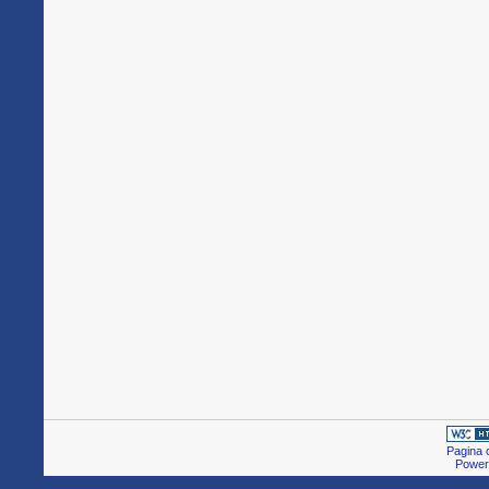
Pagina c
Power