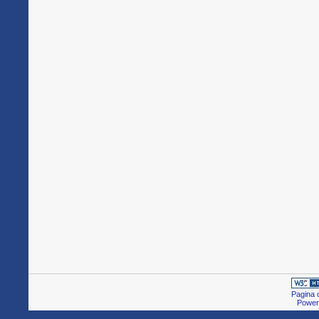
Pagina c
Power