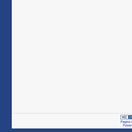
Pagina c
Power