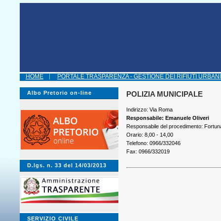
HOME
PORTALE TRASPARENZA - GESTIONE DEI RIFIUTI URBANI
Albo Pretorio on-line
POLIZIA MUNICIPALE
Indirizzo: Via Roma
Responsabile: Emanuele Oliveri
Responsabile del procedimento: Fortuna
Orario: 8,00 - 14,00
Telefono: 0966/332046
Fax: 0966/332019
D.lgs. n. 33 del 14/03/2013
SERVIZIO CIVILE