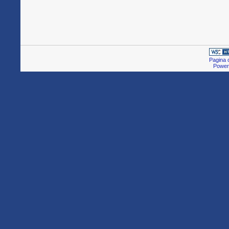
Pagina c
Power