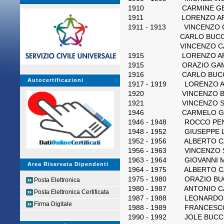
1910 CARMINE GE
1911 LORENZO ARMINO 
1911 - 1913 VINCENZO 
CARLO BUCCIS
VINCENZO CA
1915 LORENZO AR
1915 ORAZIO GAMB
1916 CARLO BUCC
Autocertificazioni
1917 - 1919 LORENZO 
1920 VINCENZO BO
1921 VINCENZO SP
1946 CARMELO GE
1946 - 1948 ROCCO PEN
1948 - 1952 GIUSEPPE L
1952 - 1956 ALBERTO C
1956 - 1963 VINCENZO 
1963 - 1964 GIOVANNI M
Area Riservata Dipendenti
1964 - 1975 ALBERTO C
1975 - 1980 ORAZIO BU
Posta Elettronica
1980 - 1987 ANTONIO C
Posta Elettronica Certificata
1987 - 1988 LEONARDO RIC
Firma Digitale
1988 - 1989 FRANCESCO
1990 - 1992 JOLE BUCC